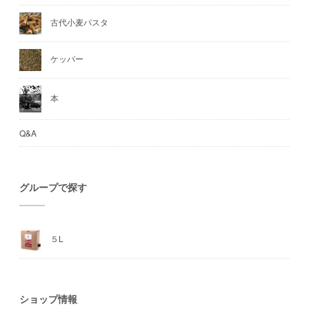
古代小麦パスタ
ケッパー
本
Q&A
グループで探す
５L
ショップ情報