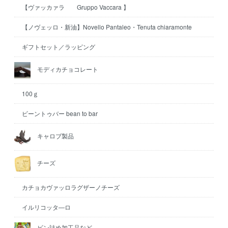
【ヴァッカァラ Gruppo Vaccara 】
【ノヴェッロ・新油】Novello Pantaleo・Tenuta chiaramonte
ギフトセット／ラッピング
モディカチョコレート
100ｇ
ビーントゥバー bean to bar
キャロブ製品
チーズ
カチョカヴァッロラグザーノチーズ
イルリコッタ―ロ
ビン詰め加工品など