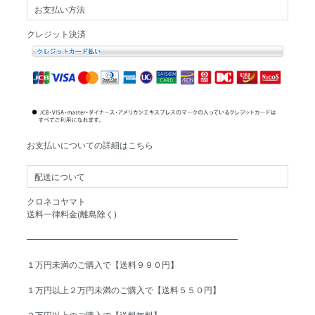
お支払い方法
クレジット決済
お支払いについての詳細はこちら
配送について
クロネコヤマト
送料一律料金(離島除く)
━━━━━━━━━━━━━━━━━━━━━━━━━
１万円未満のご購入で【送料９９０円】
１万円以上２万円未満のご購入で【送料５５０円】
２万円以上のご購入で【送料無料】