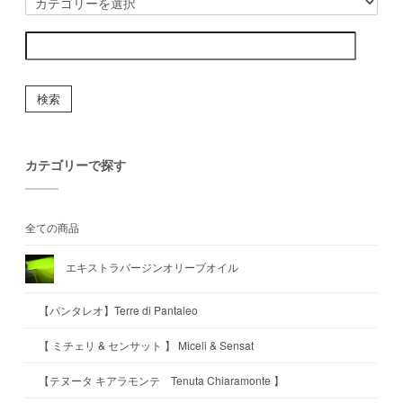
検索
カテゴリーで探す
全ての商品
エキストラバージンオリーブオイル
【パンタレオ】Terre di Pantaleo
【 ミチェリ & センサット 】 Miceli & Sensat
【テヌータ キアラモンテ Tenuta Chiaramonte 】