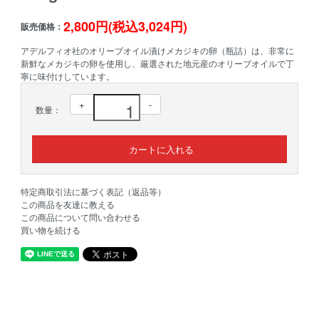
2,800円(税込3,024円)
販売価格：
アデルフィオ社のオリーブオイル漬けメカジキの卵（瓶詰）は、非常に
新鮮なメカジキの卵を使用し、厳選された地元産のオリーブオイルで丁
寧に味付けしています。
+
-
数量：
特定商取引法に基づく表記（返品等）
この商品を友達に教える
この商品について問い合わせる
買い物を続ける