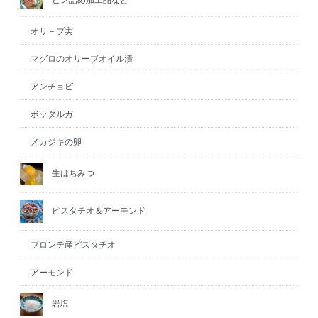
オリ－ブ実
マグロのオリーブオイル漬
アンチョビ
ボッタルガ
メカジキの卵
生はちみつ
ピスタチオ＆アーモンド
ブロンテ産ピスタチオ
アーモンド
岩塩