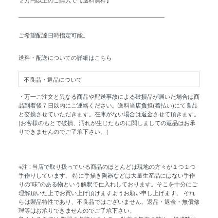
━━━━━━━━━━━━━━━━━━━━━━━━━
ご希望配達日時指定可能。
送料・配送についての詳細はこちら
不良品・返品について
・万一ご注文と異なる商品や配送事故による破損品が届いた場合は商
品到着後７日以内にご連絡ください。送料当店負担(着払い)にて良品
と交換させていただきます。在庫がない場合は返金させて頂きます。
(お客様のもとで破損、汚れが生じたものに関しましての返品はお承
りできませんのでご了承下さい。）
※注 : 当店で取り扱っている商品のほとんどは現地の方々が１つ１つ
手作りしています。 特に手描き陶器などは大量生産品にはない手作
りの”味”のある物という解釈で仕入れしております。そこを十分にご
理解頂いた上でお買い上げ頂けますようお願い申し上げます。 それ
らは製品特性であり、不良品ではございません。返品・返金・無償修
理等はお承りできませんのでご了承下さい。