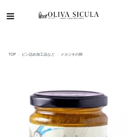
TOP
ビン詰め加工品など
メカジキの卵