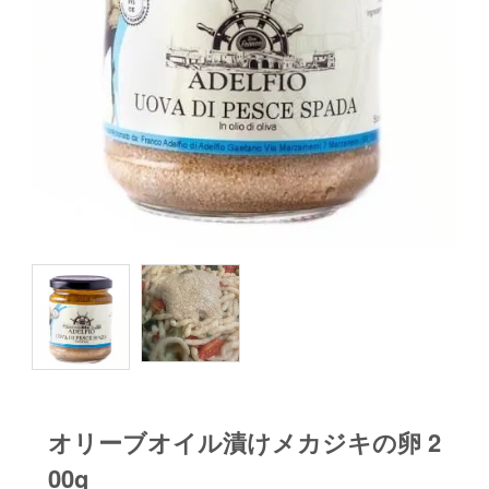
オリーブオイル漬けメカジキの卵 2
00g