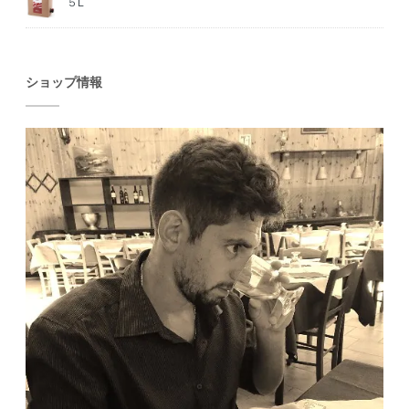
５L
ショップ情報