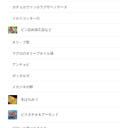
カチョカヴァッロラグザーノチーズ
イルリコッタ―ロ
ビン詰め加工品など
オリ－ブ実
マグロのオリーブオイル漬
アンチョビ
ボッタルガ
メカジキの卵
生はちみつ
ピスタチオ＆アーモンド
ブロンテ産ピスタチオ