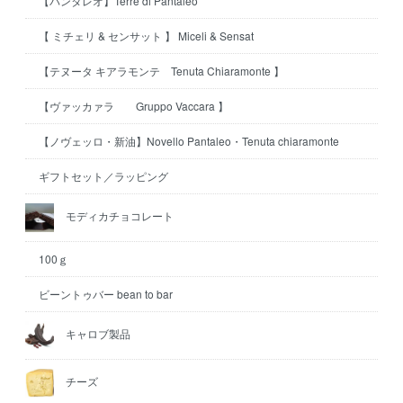
【パンタレオ】Terre di Pantaleo
【 ミチェリ & センサット 】 Miceli & Sensat
【テヌータ キアラモンテ Tenuta Chiaramonte 】
【ヴァッカァラ Gruppo Vaccara 】
【ノヴェッロ・新油】Novello Pantaleo・Tenuta chiaramonte
ギフトセット／ラッピング
モディカチョコレート
100ｇ
ビーントゥバー bean to bar
キャロブ製品
チーズ