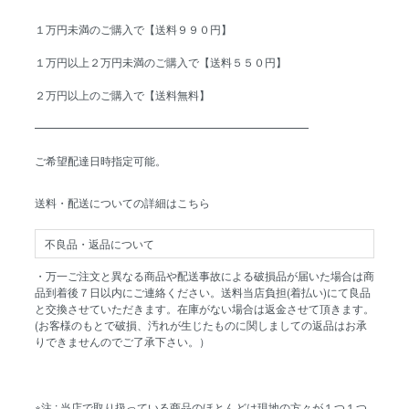
１万円未満のご購入で【送料９９０円】
１万円以上２万円未満のご購入で【送料５５０円】
２万円以上のご購入で【送料無料】
━━━━━━━━━━━━━━━━━━━━━━━━━
ご希望配達日時指定可能。
送料・配送についての詳細はこちら
不良品・返品について
・万一ご注文と異なる商品や配送事故による破損品が届いた場合は商
品到着後７日以内にご連絡ください。送料当店負担(着払い)にて良品
と交換させていただきます。在庫がない場合は返金させて頂きます。
(お客様のもとで破損、汚れが生じたものに関しましての返品はお承
りできませんのでご了承下さい。）
※注 : 当店で取り扱っている商品のほとんどは現地の方々が１つ１つ