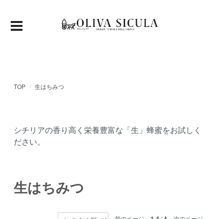
TOP
生はちみつ
シチリアの香り高く栄養豊富な「生」蜂蜜をお試しく
ださい。
生はちみつ
前のページ
1-4
/
4
次のページ