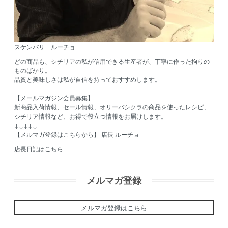
スケンバリ ルーチョ
どの商品も、シチリアの私が信用できる生産者が、丁寧に作った拘りの
ものばかり。
品質と美味しさは私が自信を持っておすすめします。
【メールマガジン会員募集】
新商品入荷情報、セール情報、オリーバシクラの商品を使ったレシピ、
シチリア情報など、お得で役立つ情報をお届けします。
↓↓↓↓↓
【メルマガ登録はこちらから】
店長 ルーチョ
店長日記はこちら
メルマガ登録
メルマガ登録はこちら