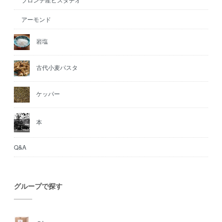
アーモンド
岩塩
古代小麦パスタ
ケッパー
本
Q&A
グループで探す