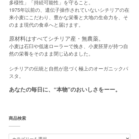
多様性」「持続可能性」を守ること。
1975年以前の、遺伝子操作されていないシチリアの在
来小麦にこだわり、豊かな栄養と大地の生命力を、そ
のまま現代の食卓へと届けます。
原材料はすべてシチリア産・無農薬。
小麦は石臼や低速ローラーで挽き、小麦胚芽が持つ自
然の栄養をそのまま閉じ込めました。
シチリアの伝統と自然が息づく極上のオーガニックパ
スタ。
あなたの毎日に、“本物”のおいしさをーー。
商品検索