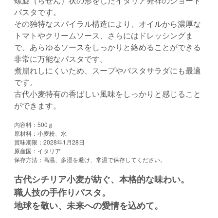
螺旋（らせん）状の形をしたイタリア発祥のショート
パスタです。
その独特なスパイラル構造により、オイルから濃厚な
トマトやクリームソース、さらにはドレッシングま
で、あらゆるソースをしっかりと絡めることができる
非常に万能なパスタです。
煮崩れしにくいため、スープやパスタサラダにも最適
です。
古代小麦特有の香ばしい風味をしっかりと感じること
ができます。
内容料：500ｇ
原材料：小麦粉、水
賞味期限：2028年1月28日
原産国：イタリア
保存方法：高温、多湿を避け、常温で保存してください。
古代シチリア小麦が紡ぐ、本格的な味わい。
職人技の手作りパスタ。
地球を敬い、未来への愛情を込めて。