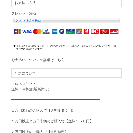
お支払い方法
クレジット決済
お支払いについての詳細はこちら
配送について
クロネコヤマト
送料一律料金(離島除く)
━━━━━━━━━━━━━━━━━━━━━━━━━
１万円未満のご購入で【送料９９０円】
１万円以上２万円未満のご購入で【送料５５０円】
２万円以上のご購入で【送料無料】