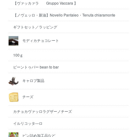
【ヴァッカァラ Gruppo Vaccara 】
【ノヴェッロ・新油】Novello Pantaleo・Tenuta chiaramonte
ギフトセット／ラッピング
モディカチョコレート
100ｇ
ビーントゥバー bean to bar
キャロブ製品
チーズ
カチョカヴァッロラグザーノチーズ
イルリコッタ―ロ
ビン詰め加工品など