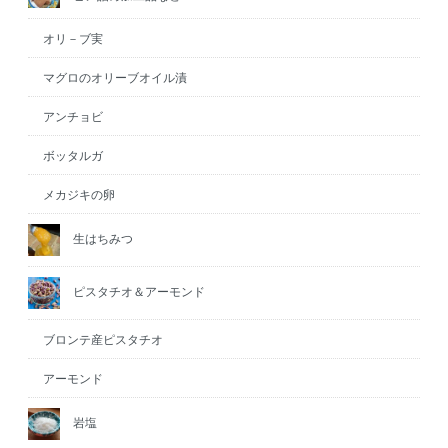
オリ－ブ実
マグロのオリーブオイル漬
アンチョビ
ボッタルガ
メカジキの卵
生はちみつ
ピスタチオ＆アーモンド
ブロンテ産ピスタチオ
アーモンド
岩塩