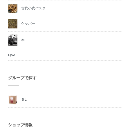
古代小麦パスタ
ケッパー
本
Q&A
グループで探す
５L
ショップ情報