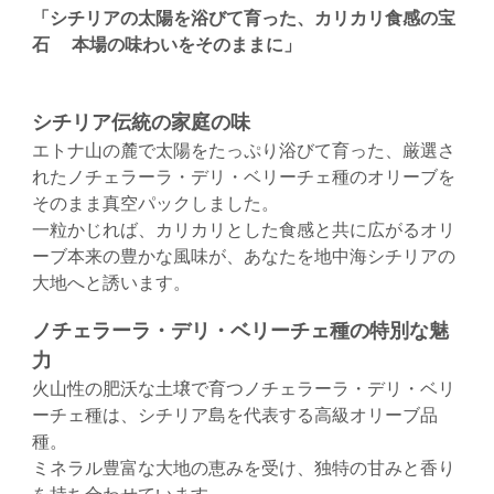
「シチリアの太陽を浴びて育った、カリカリ食感の宝
石 本場の味わいをそのままに」
シチリア伝統の家庭の味
エトナ山の麓で太陽をたっぷり浴びて育った、厳選さ
れたノチェラーラ・デリ・ベリーチェ種のオリーブを
そのまま真空パックしました。
一粒かじれば、カリカリとした食感と共に広がるオリ
ーブ本来の豊かな風味が、あなたを地中海シチリアの
大地へと誘います。
ノチェラーラ・デリ・ベリーチェ種の特別な魅
力
火山性の肥沃な土壌で育つノチェラーラ・デリ・ベリ
ーチェ種は、シチリア島を代表する高級オリーブ品
種。
ミネラル豊富な大地の恵みを受け、独特の甘みと香り
を持ち合わせています。