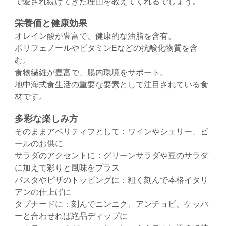
で愛され続けてきた理由を教えてくれるでしょう。
栄養価と健康効果
オレイン酸が豊富で、健康的な油脂を含有。
ポリフェノールやビタミンEなどの抗酸化物質を含
む。
食物繊維が豊富で、腸内環境をサポート。
地中海式食生活の重要な要素として注目されている食
材です。
多彩な楽しみ方
そのままアペリティフとして：ワインやシェリー、ビ
ールのお供に
サラダのアクセントに：グリーンサラダや豆のサラダ
に加えて彩りと風味をプラス
パスタやピザのトッピングに：粗く刻んで本格イタリ
アンの仕上げに
タプナードに：刻んでニンニク、アンチョビ、ケッパ
ーと合わせれば絶品ディップに