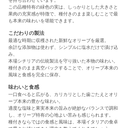
この品種特有の緑色の実は、しっかりとした大きさと
果肉の充実感が特徴で、種付きのまま楽しむことで最
も本来の味わいを堪能できます。
こだわりの製法
最適な時期に収穫された新鮮なオリーブを厳選。
余計な添加物は使わず、シンプルに塩水だけで漬け込
み、
本場シチリアの伝統製法を守り抜いた本物の味わい。
種付きのまま真空パックすることで、オリーブ本来の
風味と食感を完全に保存。
味わいと食感
一口食べると広がる、カリカリとした歯ごたえとオリ
ーブ本来の豊かな味わい。
適度な塩味と果実本来の旨みが絶妙なバランスで調和
し、オリーブ特有の心地よい苦みも感じられます。
種付きならではの食感と風味は、本場イタリアの食卓