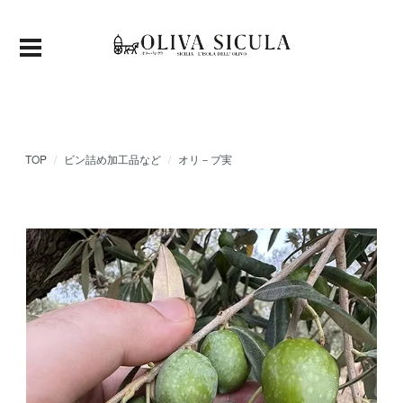
TOP
ビン詰め加工品など
オリ－ブ実