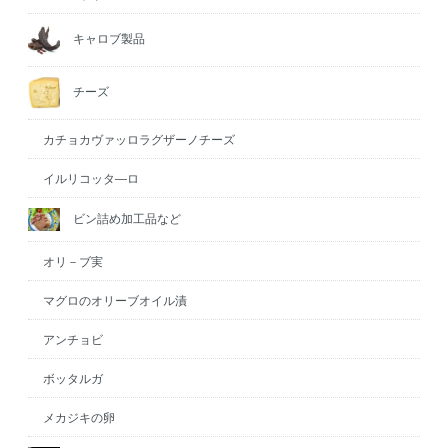
キャロブ製品
チーズ
カチョカヴァッロラグザーノチーズ
イルリコッタ―ロ
ビン詰め加工品など
オリ－ブ実
マグロのオリーブオイル漬
アンチョビ
ボッタルガ
メカジキの卵