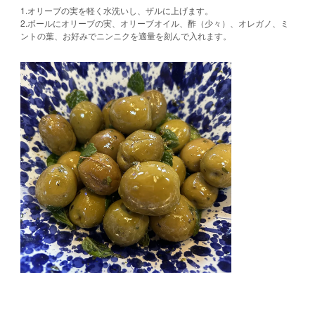
1.オリーブの実を軽く水洗いし、ザルに上げます。
2.ボールにオリーブの実、オリーブオイル、酢（少々）、オレガノ、ミ
ントの葉、お好みでニンニクを適量を刻んで入れます。