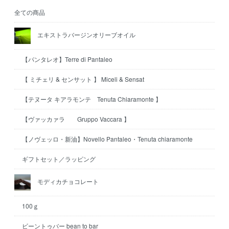
全ての商品
エキストラバージンオリーブオイル
【パンタレオ】Terre di Pantaleo
【 ミチェリ & センサット 】 Miceli & Sensat
【テヌータ キアラモンテ Tenuta Chiaramonte 】
【ヴァッカァラ Gruppo Vaccara 】
【ノヴェッロ・新油】Novello Pantaleo・Tenuta chiaramonte
ギフトセット／ラッピング
モディカチョコレート
100ｇ
ビーントゥバー bean to bar