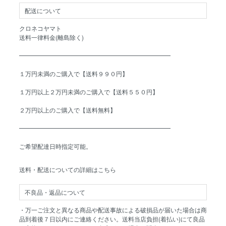
配送について
クロネコヤマト
送料一律料金(離島除く)
━━━━━━━━━━━━━━━━━━━━━━━━━
１万円未満のご購入で【送料９９０円】
１万円以上２万円未満のご購入で【送料５５０円】
２万円以上のご購入で【送料無料】
━━━━━━━━━━━━━━━━━━━━━━━━━
ご希望配達日時指定可能。
送料・配送についての詳細はこちら
不良品・返品について
・万一ご注文と異なる商品や配送事故による破損品が届いた場合は商
品到着後７日以内にご連絡ください。送料当店負担(着払い)にて良品