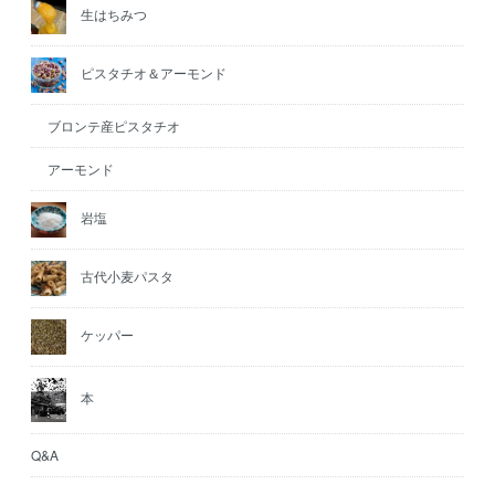
生はちみつ
ピスタチオ＆アーモンド
ブロンテ産ピスタチオ
アーモンド
岩塩
古代小麦パスタ
ケッパー
本
Q&A